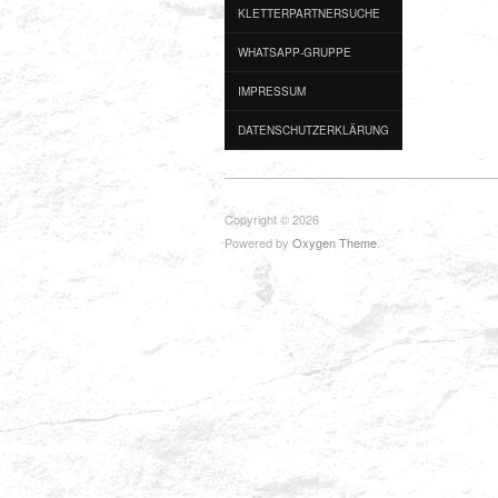
KLETTERPARTNERSUCHE
WHATSAPP-GRUPPE
IMPRESSUM
DATENSCHUTZERKLÄRUNG
Copyright © 2026
Powered by
Oxygen Theme
.