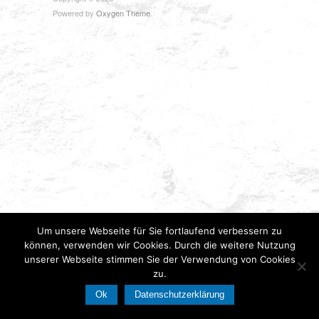
Powered by
Oxygen Theme
.
Um unsere Webseite für Sie fortlaufend verbessern zu
können, verwenden wir Cookies. Durch die weitere Nutzung
unserer Webseite stimmen Sie der Verwendung von Cookies
zu.
Ok
Datenschutzerklärung